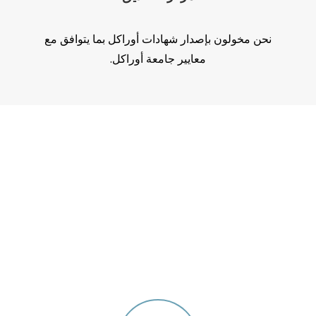
نحن مخولون بإصدار شهادات أوراكل بما يتوافق مع
معايير جامعة أوراكل.