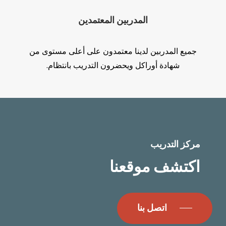
المدربين المعتمدين
جميع المدربين لدينا معتمدون على أعلى مستوى من
شهادة أوراكل ويحضرون التدريب بانتظام.
مركز التدريب
اكتشف
موقعنا
اتصل بنا