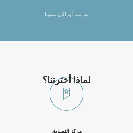
تدريب أوراكل سنويا
لماذا أخترتنا؟
مركز التصديق