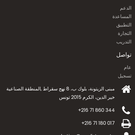
الدعم
المساعدة
التطبيق
التجارة
التدريب
تواصل
عام
تسجيل
مبنى الزيتونة، بلوك ب، 8 نهج سقراط ,المنطقة الصناعية
خير الدين،
الكرم 2015 تونس
+216 71 860 344
+216 71 180 017