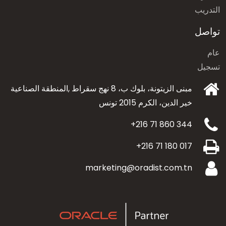
التدريب
تواصل
عام
تسجيل
مبنى الزيتونة، بلوك ب، 8 نهج سقراط ,المنطقة الصناعية
خير الدين،
الكرم 2015 تونس
+216 71 860 344
+216 71 180 017
marketing@oradist.com.tn