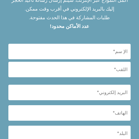
أكمل النموذج عبر الإنترنت. سيتم إرسال رسالة تأكيد الحجز
إليك بالبريد الإلكتروني في أقرب وقت ممكن.
طلبات المشاركة في هذا الحدث مفتوحة.
عدد الأماكن محدود!
(مطلوب)
الاول
الاخير
email-
inscription
(مطلوب)
Mobile*
(مطلوب)
البلد*
(مطلوب)