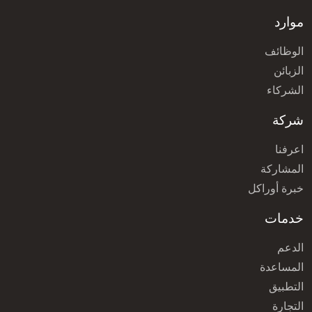
موارد
الوظائف
الزبائن
الشركاء
شركة
اعرفنا
المشاركة
خبرة أوراكل
خدمات
الدعم
المساعدة
التطبيق
التجارة