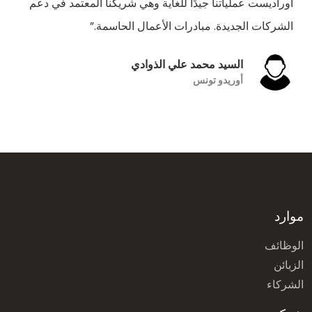
أوراديست عملياتنا جيدًا للغاية وهي شريكنا المعتمد في دعم
الشركات الجديدة. مبادرات الأعمال الحاسمة.”
السيد محمد علي الذوادي
أوريدو تونس
موارد
الوظائف
الزبائن
الشركاء