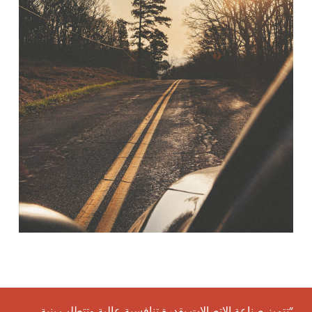
“تتميز صناعة الاتصالات بقدرة تنافسية عالية وتتطلب بنية