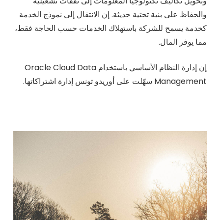
وتحويل تكاليف تكنولوجيا المعلومات إلى نفقات تشغيلية
والحفاظ على بنية تحتية حديثة. إن الانتقال إلى نموذج الخدمة
كخدمة يسمح للشركة باستهلاك الخدمات حسب الحاجة فقط،
مما يوفر المال.
إن إدارة النظام الأساسي باستخدام Oracle Cloud Data
Management سهّلت على أوريدو تونس إدارة اشتراكاتها.