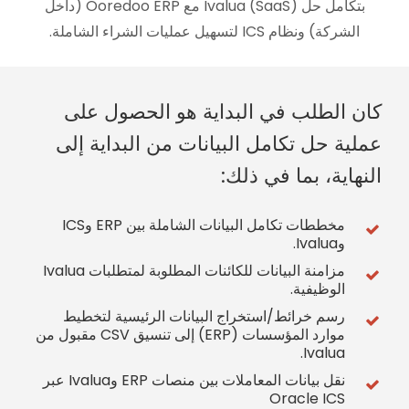
بتكامل حل Ivalua (SaaS) مع Ooredoo ERP (داخل
الشركة) ونظام ICS لتسهيل عمليات الشراء الشاملة.
كان الطلب في البداية هو الحصول على
عملية حل تكامل البيانات من البداية إلى
النهاية، بما في ذلك:
مخططات تكامل البيانات الشاملة بين ERP وICS
وIvalua.
مزامنة البيانات للكائنات المطلوبة لمتطلبات Ivalua
الوظيفية.
رسم خرائط/استخراج البيانات الرئيسية لتخطيط
موارد المؤسسات (ERP) إلى تنسيق CSV مقبول من
Ivalua.
نقل بيانات المعاملات بين منصات ERP وIvalua عبر
Oracle ICS