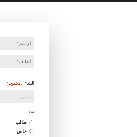
(مطلوب)
الاول
Téléphone
(مطلوب)
البلد*
(مطلوب)
فئة :
طالب
خاص