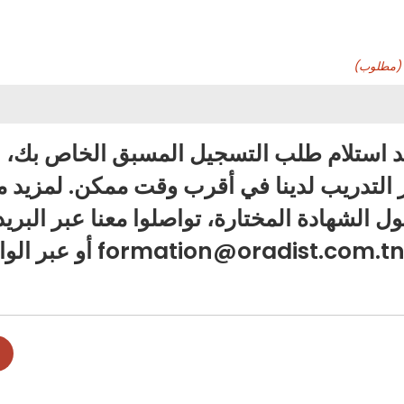
(مطلوب)
د استلام طلب التسجيل المسبق الخاص بك،
التدريب لدينا في أقرب وقت ممكن. لمزيد 
ل الشهادة المختارة، تواصلوا معنا عبر البريد
الإلكتروني:rmation@oradist.com.tn