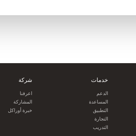
خدمات
شركة
الدعم
اعرفنا
المساعدة
المشاركة
التطبيق
خبرة أوراكل
التجارة
التدريب