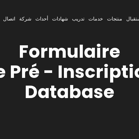
تقبال
منتجات
خدمات
تدريب
شهادات
أحداث
شركة
اتصال
Formulaire
 Pré - Inscript
Database