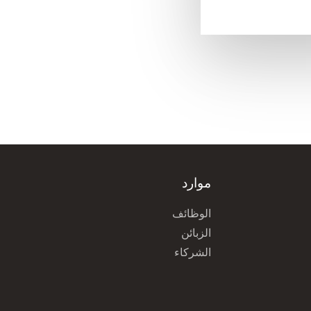
موارد
الوظائف
الزبائن
الشركاء