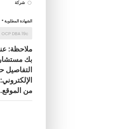
شركة
الشهادة المطلوبة *
ملاحظة: عن
بك مستشار 
التفاصيل حو
من الموقع.