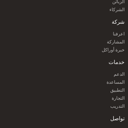
الزبائن
الشركاء
شركة
اعرفنا
المشاركة
خبرة أوراكل
خدمات
الدعم
المساعدة
التطبيق
التجارة
التدريب
تواصل