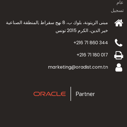
عام
تسجيل
مبنى الزيتونة، بلوك ب، 8 نهج سقراط ,المنطقة الصناعية
خير الدين،
الكرم 2015 تونس
+216 71 860 344
+216 71 180 017
marketing@oradist.com.tn