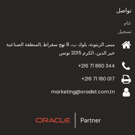
تواصل
عام
تسجيل
مبنى الزيتونة، بلوك ب، 8 نهج سقراط ,المنطقة الصناعية
خير الدين،
الكرم 2015 تونس
+216 71 860 344
+216 71 180 017
marketing@oradist.com.tn