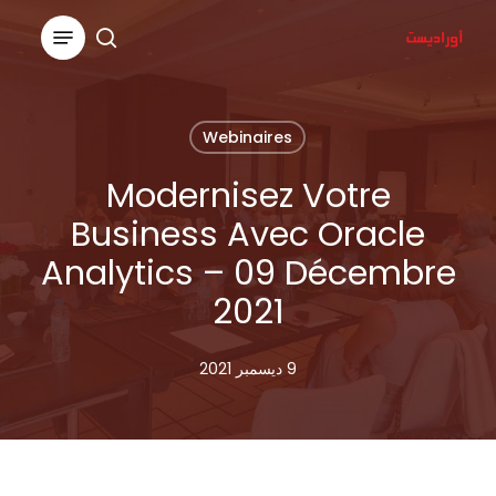
Ski
Menu
t
search
Close
mai
Menu
conten
Webinaires
Modernisez Votre
Business Avec Oracle
Analytics – 09 Décembre
2021
9 ديسمبر 2021