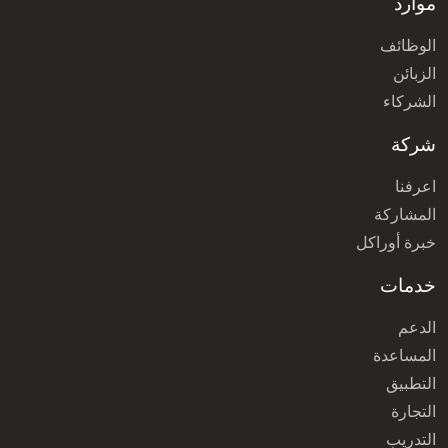
موارد
الوظائف
الزبائن
الشركاء
شركة
اعرفنا
المشاركة
خبرة أوراكل
خدمات
الدعم
المساعدة
التطبيق
التجارة
التدريب