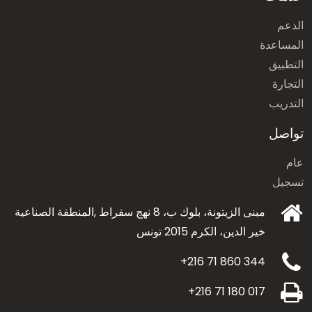
الدعم
المساعدة
التطبيق
التجارة
التدريب
تواصل
عام
تسجيل
مبنى الزيتونة، بلوك ب، 8 نهج سقراط ,المنطقة الصناعية
خير الدين،
الكرم 2015 تونس
+216 71 860 344
+216 71 180 017