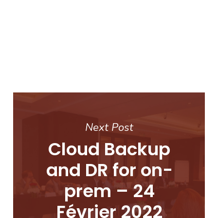
Next Post
Cloud Backup
and DR for on-
prem – 24
Février 2022