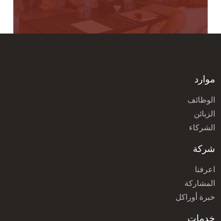
موارد
الوظائف
الزبائن
الشركاء
شركة
اعرفنا
المشاركة
خبرة أوراكل
خدمات